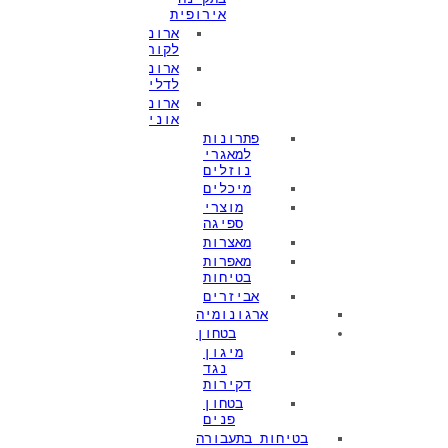
אירופית
ארונות
לקורוזיביים
ארונות
לדליקים
ארונות
אוניברסליים
פתרונות
למאגרי
נוזלים
מיכלים
מוצרי
ספיגה
מאצרות
מאפרות
בטיחות
אביזרים
ארגונומיה
בטחון
מיגון
נגד
דקירות
בטחון
פנים
בטיחות בתעבורה