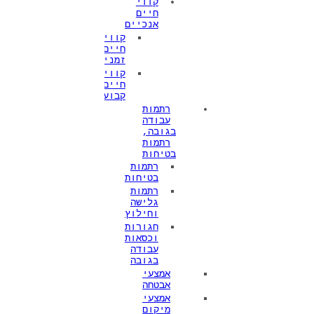
קווי
חיים
אנכיים
קווי
חיים
זמניים
קווי
חיים
קבועים
רתמות
עבודה
בגובה,
רתמות
בטיחות
רתמות
בטיחות
רתמות
גלישה
וחילוץ
חגורות
וכסאות
עבודה
בגובה
אמצעי
אבטחה
אמצעי
מיקום