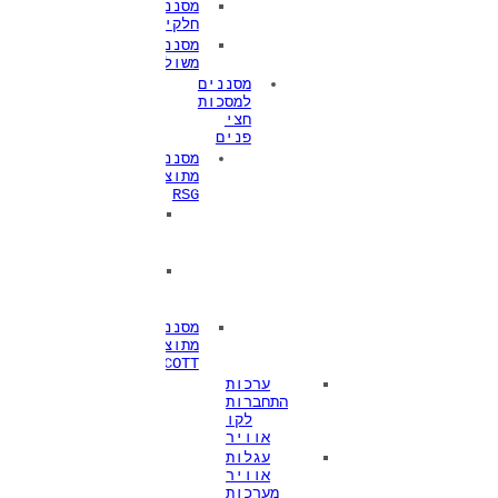
מסנני
חלקיקים
מסננים
משולבים
מסננים
למסכות
חצי
פנים
מסננים
מתוצרת
RSG
סדרה
RSG
200
סדרה
RSG
300
מסננים
מתוצרת
SCOTT
ערכות
התחברות
לקו
אוויר
עגלות
אוויר
מערכות