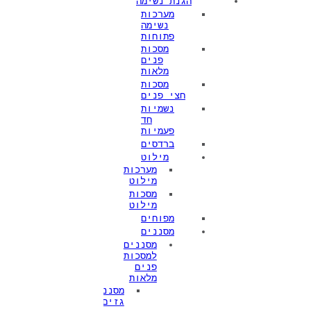
הגנת נשימה
מערכות
נשימה
פתוחות
מסכות
פנים
מלאות
מסכות
חצי פנים
נשמיות
חד
פעמיות
ברדסים
מילוט
מערכות
מילוט
מסכות
מילוט
מפוחים
מסננים
מסננים
למסכות
פנים
מלאות
מסנני
גזים