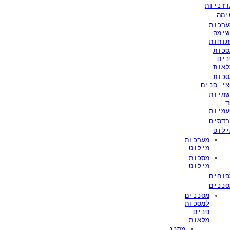
וזניות
ימה
ערכות
שימה
תוחות
סכות
נים
לאות
סכות
צי פנים
שמיות
ד
עמיות
רדסים
ילוט
מערכות
מילוט
מסכות
מילוט
פוחים
סננים
מסננים
למסכות
פנים
מלאות
מסנני