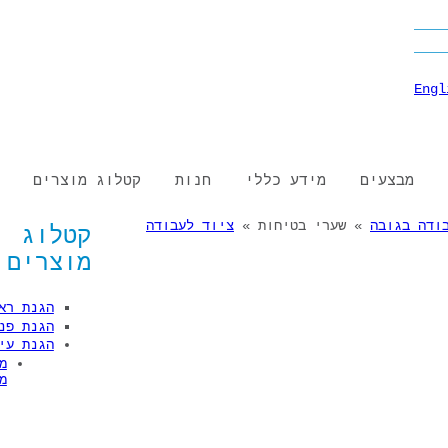
S
מבצעים
מידע כללי
חנות
קטלוג מוצרים
ודה בגובה
» שערי בטיחות »
ציוד לעבודה
קטלוג
מוצרים
הגנת רא
הגנת פנ
הגנת עי
מ
מ