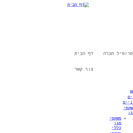
פרופיל חברה
דף הבית
צור קשר
ש
ים
ניים
שקפי
גן
משקפי
מגן
כללי