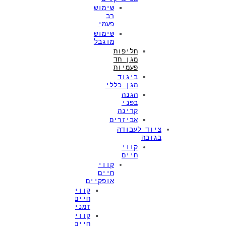
שימוש
רב
פעמי
שימוש
מוגבל
חליפות
מגן חד
פעמיות
ביגוד
מגן כללי
הגנה
בפני
קרינה
אביזרים
ציוד לעבודה
בגובה
קווי
חיים
קווי
חיים
אופקיים
קווי
חיים
זמניים
קווי
חיים