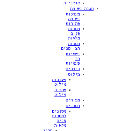
אוזניות
הגנת נשימה
מערכות
נשימה
פתוחות
מסכות
פנים
מלאות
מסכות
חצי פנים
נשמיות
חד
פעמיות
ברדסים
מילוט
מערכות
מילוט
מסכות
מילוט
מפוחים
מסננים
מסננים
למסכות
פנים
מלאות
מסנני