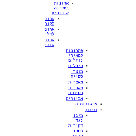
ארונות
בתקינה
אירופית
ארונות
לקורוזיביים
ארונות
לדליקים
ארונות
אוניברסליים
פתרונות
למאגרי
נוזלים
מיכלים
מוצרי
ספיגה
מאצרות
מאפרות
בטיחות
אביזרים
ארגונומיה
בטחון
מיגון
נגד
דקירות
בטחון
פנים