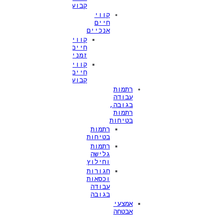
קבועים
קווי
חיים
אנכיים
קווי
חיים
זמניים
קווי
חיים
קבועים
רתמות
עבודה
בגובה,
רתמות
בטיחות
רתמות
בטיחות
רתמות
גלישה
וחילוץ
חגורות
וכסאות
עבודה
בגובה
אמצעי
אבטחה