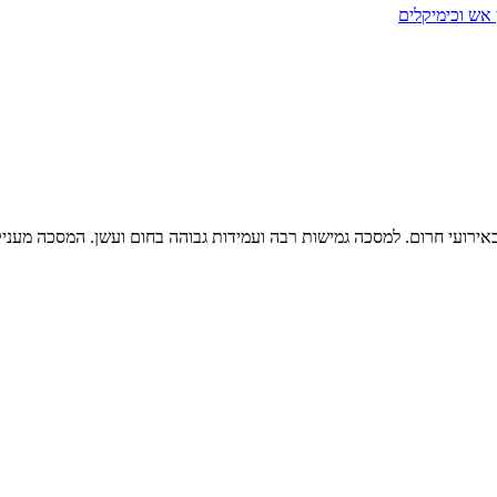
אש וכימיקלים
למסכה גמישות רבה ועמידות גבוהה בחום ועשן. המסכה מעניקה הגנה של עד כ 20 דקות ומ