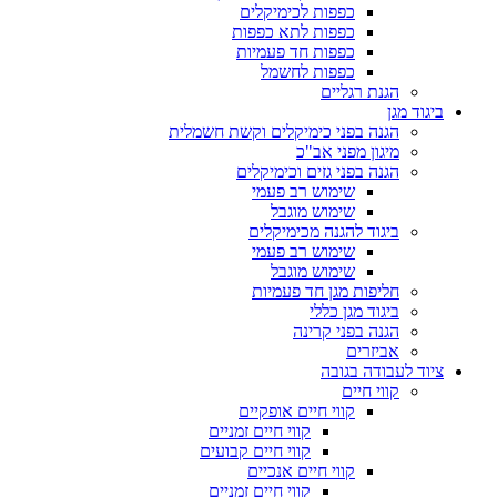
כפפות לכימיקלים
כפפות לתא כפפות
כפפות חד פעמיות
כפפות לחשמל
הגנת רגליים
ביגוד מגן
הגנה בפני כימיקלים וקשת חשמלית
מיגון מפני אב"כ
הגנה בפני גזים וכימיקלים
שימוש רב פעמי
שימוש מוגבל
ביגוד להגנה מכימיקלים
שימוש רב פעמי
שימוש מוגבל
חליפות מגן חד פעמיות
ביגוד מגן כללי
הגנה בפני קרינה
אביזרים
ציוד לעבודה בגובה
קווי חיים
קווי חיים אופקיים
קווי חיים זמניים
קווי חיים קבועים
קווי חיים אנכיים
קווי חיים זמניים