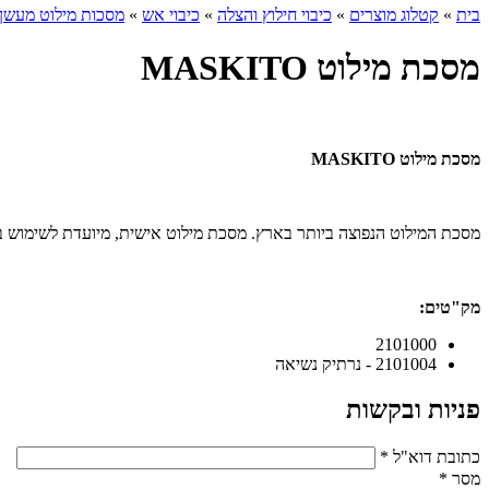
בית
»
קטלוג מוצרים
»
כיבוי חילוץ והצלה
»
כיבוי אש
»
מסכות מילוט מעשן 
מסכת מילוט MASKITO
מסכת מילוט MASKITO
מסכת המילוט הנפוצה ביותר בארץ. מסכת מילוט אישית, מיועדת לשימוש באירועי חרום. 
מק"טים:
2101000
2101004 - נרתיק נשיאה
פניות ובקשות
כתובת דוא"ל
*
מסר
*