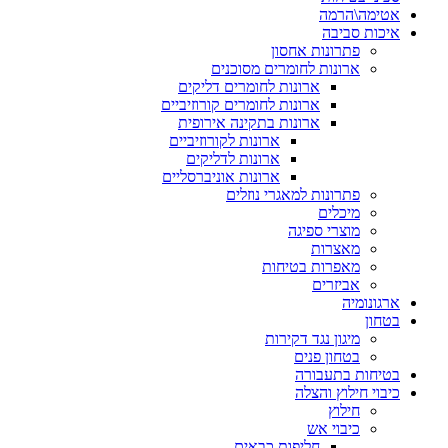
אטימה\הרמה
איכות סביבה
פתרונות אחסון
ארונות לחומרים מסוכנים
ארונות לחומרים דליקים
ארונות לחומרים קורוזיביים
ארונות בתקינה אירופית
ארונות לקורוזיביים
ארונות לדליקים
ארונות אוניברסליים
פתרונות למאגרי נוזלים
מיכלים
מוצרי ספיגה
מאצרות
מאפרות בטיחות
אביזרים
ארגונומיה
בטחון
מיגון נגד דקירות
בטחון פנים
בטיחות בתעבורה
כיבוי חילוץ והצלה
חילוץ
כיבוי אש
חליפות כבאים