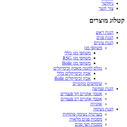
ניוזלטר
צור קשר
קטלוג מוצרים
הגנת ראש
הגנת פנים
הגנת עיניים
משקפי מגן
משקפי מגן כללי
משקפי מגן RSG
משקפי מגן Bolle
גוגלס להגנה מאבק וכימיקלים
אבק וכימיקלים כללי
אבק וכימיקלים Bolle
שימושים טקטיים
הגנת שמיעה
אטמי אוזניים חד פעמיים
אטמי אוזניים רב פעמיים
אוזניות
הגנת נשימה
מערכות נשימה פתוחות
מסכות פנים מלאות
מסכות חצי פנים